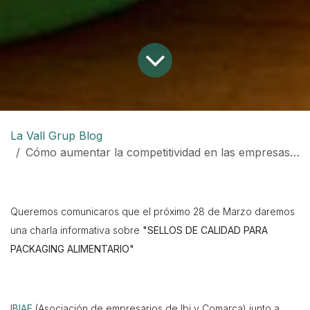
La Vall Grup Blog
Cómo aumentar la competitividad en las empresas gracias a los sellos de calidad
Queremos comunicaros que el próximo 28 de Marzo daremos
una charla informativa sobre
"SELLOS DE CALIDAD PARA
PACKAGING ALIMENTARIO"
IBIAE
(Asociación de empresarios de Ibi y Comarca) junto a