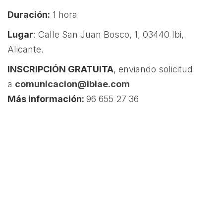
Duración:
1 hora
Lugar
: Calle San Juan Bosco, 1, 03440 Ibi,
Alicante.
INSCRIPCIÓN GRATUITA
, enviando solicitud
a
comunicacion@ibiae.com
Más información:
96 655 27 36
Lugar:
IBIAE
(Asociación de
Empresarios de Ibi y