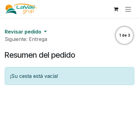
Ir al contenido
Revisar pedido
1 de 3
Siguiente: Entrega
Resumen del pedido
¡Su cesta está vacía!