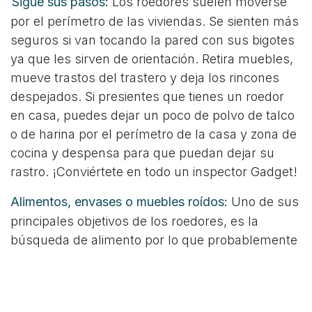
Sigue sus pasos:
Los roedores suelen moverse
por el perímetro de las viviendas. Se sienten más
seguros si van tocando la pared con sus bigotes
ya que les sirven de orientación. Retira muebles,
mueve trastos del trastero y deja los rincones
despejados. Si presientes que tienes un roedor
en casa, puedes dejar un poco de polvo de talco
o de harina por el perímetro de la casa y zona de
cocina y despensa para que puedan dejar su
rastro. ¡Conviértete en todo un inspector Gadget!
Alimentos, envases o muebles roídos:
Uno de sus
principales objetivos de los roedores, es la
búsqueda de alimento por lo que probablemente
te encuentres algún envase roto o roído.
¡Inspecciona en la despensa!.