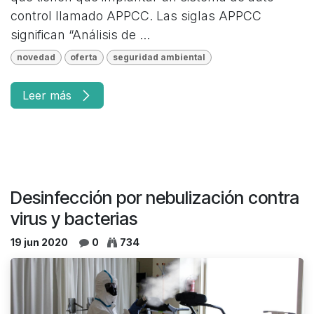
control llamado APPCC. Las siglas APPCC
significan “Análisis de ...
novedad
oferta
seguridad ambiental
Leer más
Desinfección por nebulización contra
virus y bacterias
19 jun 2020
0
734