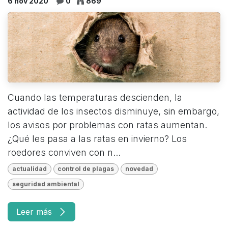
6 nov 2020
0
869
Cuando las temperaturas descienden, la
actividad de los insectos disminuye, sin embargo,
los avisos por problemas con ratas aumentan.
¿Qué les pasa a las ratas en invierno? Los
roedores conviven con n...
actualidad
control de plagas
novedad
seguridad ambiental
Leer más