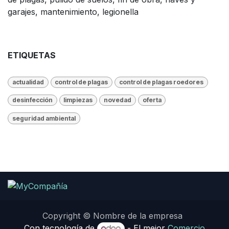
garajes, mantenimiento, legionella
ETIQUETAS
actualidad
control de plagas
control de plagas roedores
desinfección
limpiezas
novedad
oferta
seguridad ambiental
Copyright © Nombre de la empresa
Con tecnología de
- El mejor
Comercio