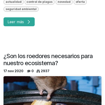
actualidad
control de plagas
novedad
oferta
seguridad ambiental
Leer más
¿Son los roedores necesarios para
nuestro ecosistema?
17 nov 2020
0
2937