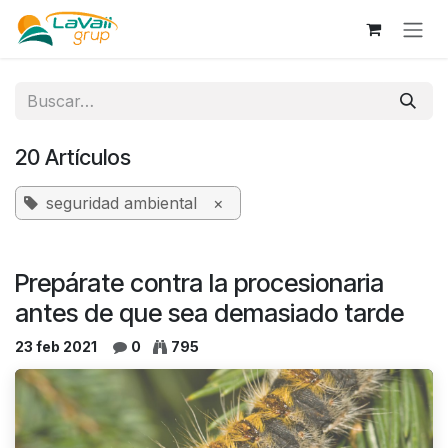
Ir al contenido
20 Artículos
seguridad ambiental
×
Prepárate contra la procesionaria
antes de que sea demasiado tarde
23 feb 2021
0
795