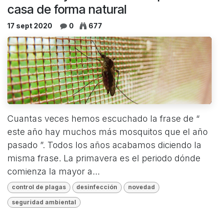
casa de forma natural
17 sept 2020
0
677
Cuantas veces hemos escuchado la frase de “
este año hay muchos más mosquitos que el año
pasado ”. Todos los años acabamos diciendo la
misma frase. La primavera es el periodo dónde
comienza la mayor a...
control de plagas
desinfección
novedad
seguridad ambiental