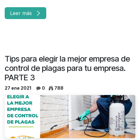
Leer más
Tips para elegir la mejor empresa de
control de plagas para tu empresa.
PARTE 3
27 ene 2021
0
788