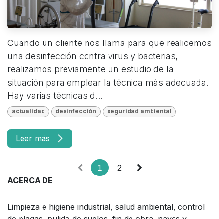
Cuando un cliente nos llama para que realicemos
una desinfección contra virus y bacterias,
realizamos previamente un estudio de la
situación para emplear la técnica más adecuada.
Hay varias técnicas d...
actualidad
desinfección
seguridad ambiental
Leer más
1
2
ACERCA DE
Limpieza e higiene industrial, salud ambiental, control
de plagas, pulido de suelos, fin de obra, naves y